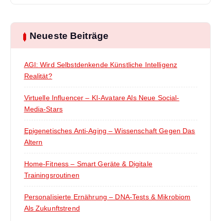
Neueste Beiträge
AGI: Wird Selbstdenkende Künstliche Intelligenz
Realität?
Virtuelle Influencer – KI-Avatare Als Neue Social-
Media-Stars
Epigenetisches Anti-Aging – Wissenschaft Gegen Das
Altern
Home-Fitness – Smart Geräte & Digitale
Trainingsroutinen
Personalisierte Ernährung – DNA-Tests & Mikrobiom
Als Zukunftstrend