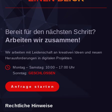
Bereit für den nächsten Schritt?
Arbeiten wir zusammen!
Wir arbeiten mit Leidenschaft an kreativen Ideen und neuen
Herausforderungen in digitalen Projekten.
Montag – Samstag: 10:00 – 17:00 Uhr
Sonntag:
GESCHLOSSEN
A
n
f
r
a
g
e
s
t
a
r
t
e
n
Rechtliche Hinweise