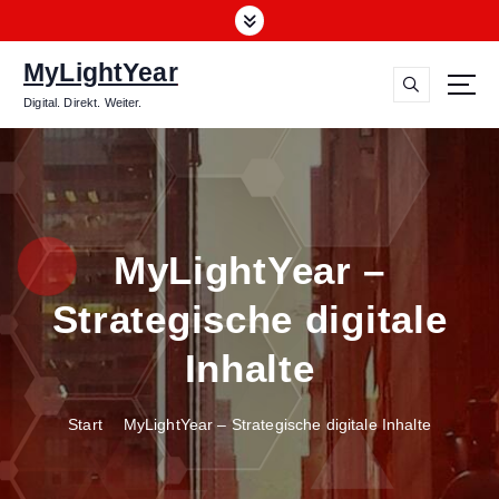
MyLightYear
Digital. Direkt. Weiter.
MyLightYear –
Strategische digitale
Inhalte
Start
MyLightYear – Strategische digitale Inhalte